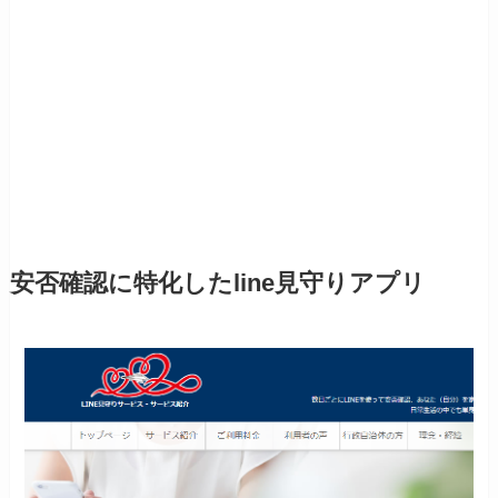
安否確認に特化したline見守りアプリ