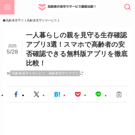
高齢者見守り
高齢者見守りサービス
一人暮らしの親を見守る生存確認
アプリ3選！スマホで高齢者の安
2025
5/28
否確認できる無料版アプリを徹底
比較！
高齢者見守りサービス
高齢者見守りアプリ