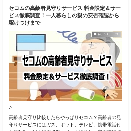
セコムの高齢者見守りサービス 料金設定＆サー
ビス徹底調査！一人暮らしの親の安否確認から
駆けつけまで
駆けつけサービス
高齢者見守り比較したらやっぱりセコム？高齢者の見
守りサービスにはガス、ポット、テレビ、携帯電話付