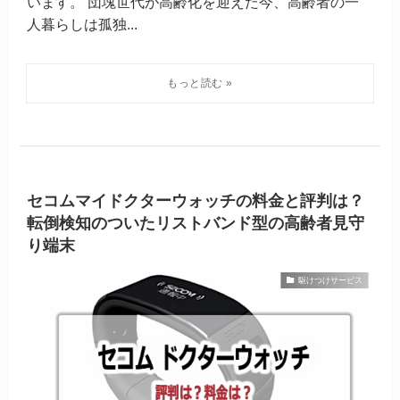
います。 団塊世代が高齢化を迎えた今、高齢者の一
人暮らしは孤独...
セコムマイドクターウォッチの料金と評判は？
転倒検知のついたリストバンド型の高齢者見守
り端末
駆けつけサービス