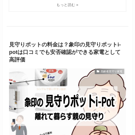
見守りポットの料金は？象印の見守りポットi-
potは口コミでも安否確認ができる家電として
高評価
高齢者見守り家電