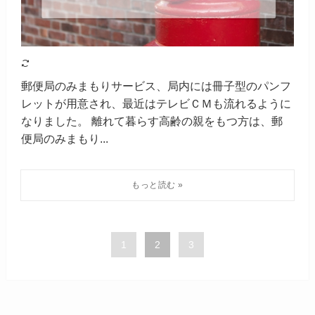
郵便局のみまもりサービス、局内には冊子型のパンフ
レットが用意され、最近はテレビＣＭも流れるように
なりました。 離れて暮らす高齢の親をもつ方は、郵
便局のみまもり...
1
2
3