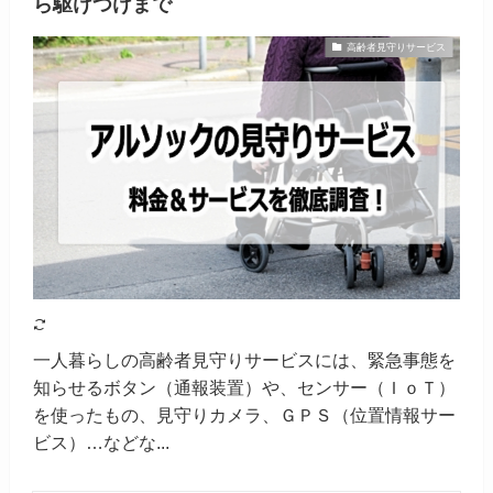
ら駆けつけまで
高齢者見守りサービス
一人暮らしの高齢者見守りサービスには、緊急事態を
知らせるボタン（通報装置）や、センサー（ＩｏＴ）
を使ったもの、見守りカメラ、ＧＰＳ（位置情報サー
ビス）…などな...